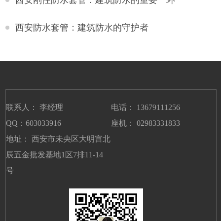
西安防水套管：建筑防水的守护者
联系人： 李经理
电话： 13679111256
QQ：603033916
座机： 02983331833
地址： 西安市未央区大明宫北
辰五金批发基地1区7排11-14
号