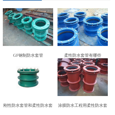
GF钢制防水套管
柔性防水套管有哪些
刚性防水套管和柔性防水套
涂膜防水工程用柔性防水套
管的区别
管