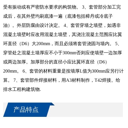
受有振动或有严密防水要求的构筑物。 3、套管部分加工完
成后，在其外壁均刷底漆一遍（底漆包括樟丹或冷底子
油）。外层防腐由设计决定。 4、套管穿墙之墙壁，如遇非
混凝土墙壁时应改用混凝土墙壁，其浇注混凝土范围应比翼
环直径（D6）大200mm，而且必须将套管浇固与墙内。 5、
穿管处之混凝土墙厚应不小于300mm否则应使墙壁一边加厚
或两边加厚。加厚部分的直径小应比翼环直径（D6）
200mm。 6、套管的材料重量是按墙厚L值为300mm应另行计
算。 7、套管部件焊接材料，用A3材料制作，T42焊接。给
排水工程构建筑物.
产品特点