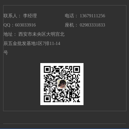
联系人： 李经理
电话： 13679111256
QQ：603033916
座机： 02983331833
地址： 西安市未央区大明宫北
辰五金批发基地1区7排11-14
号