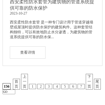
西安柔性防水套管为建筑物的管道系统提
供可靠的防水保护
2023-10-27
西安柔性防水套管 是一种专门设计用于管道穿越墙
壁或屋顶时提供防水保护的建筑构件。这种套管结
构独特，可以有效地防止水分渗透，为建筑物的管
道系统提供可靠的防水保...
查看详情
上
下
首
一
一
尾
156
页
页
1
2
3
4
5
6
7
页
页