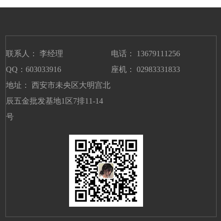
联系人： 李经理
电话： 13679111256
QQ：603033916
座机： 02983331833
地址： 西安市未央区大明宫北
辰五金批发基地1区7排11-14
号